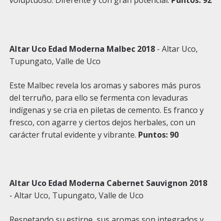
voluptuoso. Diferente y con gran potencial.
Puntos: 92
Altar Uco Edad Moderna Malbec 2018
- Altar Uco,
Tupungato, Valle de Uco
Este Malbec revela los aromas y sabores más puros
del terruño, para ello se fermenta con levaduras
indígenas y se cria en piletas de cemento. Es franco y
fresco, con agarre y ciertos dejos herbales, con un
carácter frutal evidente y vibrante.
Puntos: 90
Altar Uco Edad Moderna Cabernet Sauvignon 2018
- Altar Uco, Tupungato, Valle de Uco
Respetando su estirpe, sus aromas son integrados y