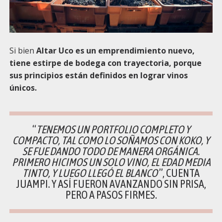
Si bien
Altar Uco es un emprendimiento nuevo,
tiene estirpe de bodega con trayectoria, porque
sus principios están definidos en lograr vinos
únicos.
“
TENEMOS UN PORTFOLIO COMPLETO Y
COMPACTO, TAL COMO LO SOÑAMOS CON KOKO, Y
SE FUE DANDO TODO DE MANERA ORGÁNICA.
PRIMERO HICIMOS UN SOLO VINO, EL EDAD MEDIA
TINTO, Y LUEGO LLEGÓ EL BLANCO
”, CUENTA
JUAMPI. Y ASÍ FUERON AVANZANDO SIN PRISA,
PERO A PASOS FIRMES.