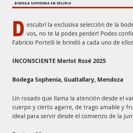
BODEGA SOPHENIA EN DELIRIO
D
escubrí la exclusiva selección de la bo
vos, no te la podes perder! Podes con
Fabricio Portelli le brindó a cada uno de ello
INCONSCIENTE Merlot Rosé 2025
Bodega Sophenia,
Gualtallary, Mendoza
Un rosado que llama la atención desde el v
cuerpo y cierto agarre, de trago amable y fr
ideal para servir desde el comienzo de la ju