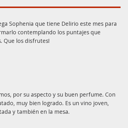
dega Sophenia que tiene Delirio este mes para
firmarlo contemplando los puntajes que
s. Que los disfrutes!
amos, por su aspecto y su buen perfume. Con
utado, muy bien logrado. Es un vino joven,
ntada y también en la mesa.