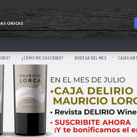
IAS ÚNICAS
LIRIO?
¿CÓMO ME SUSCRIBO?
BODEGA DEL MES
CAJAS AN