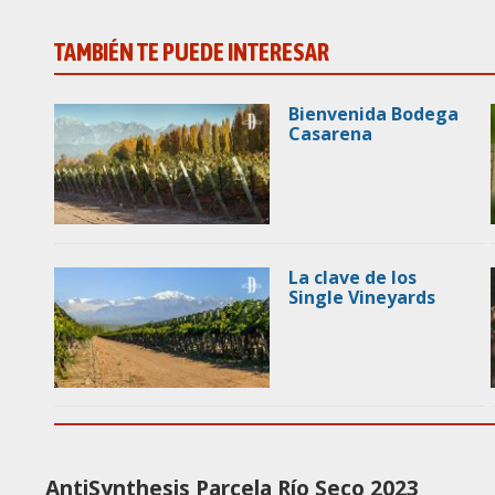
TAMBIÉN TE PUEDE INTERESAR
Bienvenida Bodega
Casarena
La clave de los
Single Vineyards
AntiSynthesis Parcela Río Seco 2023