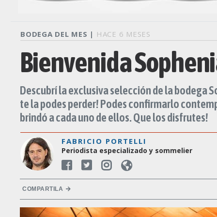
BODEGA DEL MES |
HACE 6 MESES
Bienvenida Sophenia
Descubrí la exclusiva selección de la bodega S
te la podes perder! Podes confirmarlo contempl
brindó a cada uno de ellos. Que los disfrutes!
FABRICIO PORTELLI
Periodista especializado y sommelier
COMPARTILA