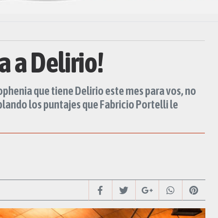
 a Delirio!
ophenia que tiene Delirio este mes para vos, no
ando los puntajes que Fabricio Portelli le