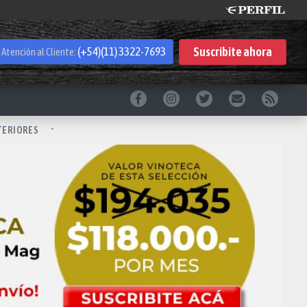
Suscribite
ahora
(+54)(11) 3322-7693
Atención al Cliente:
TERIORES