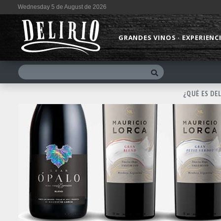
Wednesday 5 de August de 2026
GRANDES VINOS · EXPERIENC
¿QUÉ ES DE