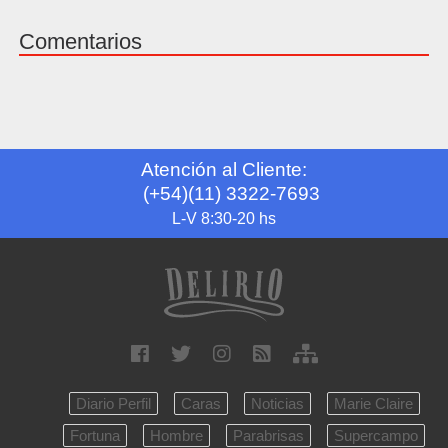
Comentarios
Atención al Cliente:
(+54)(11) 3322-7693
L-V 8:30-20 hs
Diario Perfil
Caras
Noticias
Marie Claire
Fortuna
Hombre
Parabrisas
Supercampo