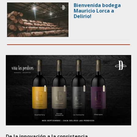
Bienvenida bodega
Mauricio Lorca a
Delirio!
De la innovación a la consistencia